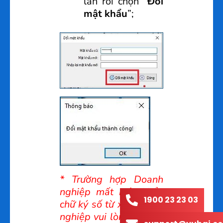
lần rồi chọn “
Đổi
mật khẩu
”;
* Trường hợp Doanh
nghiệp mất mật khẩu
1900 23 23 03
chữ ký số từ xa, Doanh
nghiệp vui lòng liên hệ