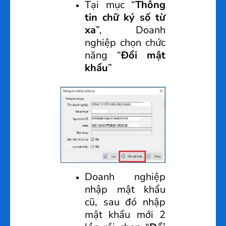
Tại mục “
Thông
tin chữ ký số từ
xa
”, Doanh
nghiệp chọn chức
năng “
Đổi mật
khẩu
”
Doanh nghiệp
nhập mật khẩu
cũ, sau đó nhập
mật khẩu mới 2