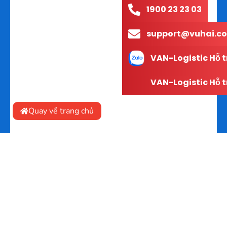
1900 23 23 03
support@vuhai.co
VAN-Logistic Hỗ t
VAN-Logistic Hỗ t
Quay về trang chủ