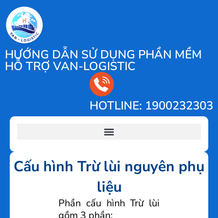
HƯỚNG DẪN SỬ DỤNG PHẦN MỀM
HỖ TRỢ VAN-LOGISTIC
HOTLINE: 1900232303
Cấu hình Trừ lùi nguyên phụ
liệu
Phần cấu hình Trừ lùi
gồm 3 phần: