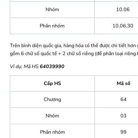
Nhóm
10.06
Phân nhóm
10.06.30
Trên bình diện quốc gia, hàng hóa có thể được chi tiết hơ
gồm 6 chữ số quốc tế + 2 chữ số riêng (để phân loại riêng 
Ví dụ: Mã HS
64039990
Cấp HS
Mã số
Chương
64
Nhóm
03
Phân nhóm
99