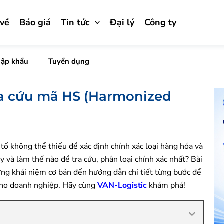
 về
Báo giá
Tin tức
Đại lý
Công ty
hập khẩu
Tuyển dụng
ra cứu mã HS (Harmonized
 tố không thể thiếu để xác định chính xác loại hàng hóa và
ậy và làm thế nào để tra cứu, phân loại chính xác nhất? Bài
hững khái niệm cơ bản đến hướng dẫn chi tiết từng bước để
 cho doanh nghiệp. Hãy cùng
VAN-Logistic
khám phá!