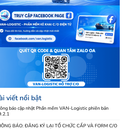
ài viết nổi bật
ông báo cập nhật Phần mềm VAN-Logistic phiên bản
9.2.1
ÔNG BÁO: ĐĂNG KÝ LẠI TỔ CHỨC CẤP VÀ FORM C/O