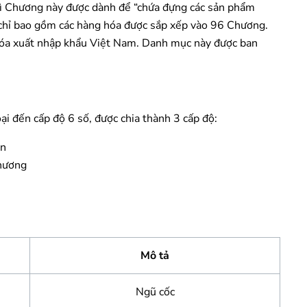
 Chương này được dành để “chứa đựng các sản phẩm
i chỉ bao gồm các hàng hóa được sắp xếp vào 96 Chương.
óa xuất nhập khẩu Việt Nam. Danh mục này được ban
ại đến cấp độ 6 số, được chia thành 3 cấp độ:
ớn
chương
Mô tả
Ngũ cốc