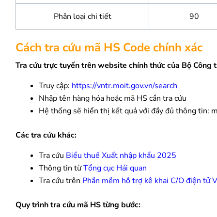
Phân loại chi tiết
90
Cách tra cứu mã HS Code chính xác
Tra cứu trực tuyến trên website chính thức của Bộ Công 
Truy cập:
https://vntr.moit.gov.vn/search
Nhập tên hàng hóa hoặc mã HS cần tra cứu
Hệ thống sẽ hiển thị kết quả với đầy đủ thông tin: 
Các tra cứu khác:
Tra cứu
Biểu thuế Xuất nhập khẩu 2025
Thông tin từ
Tổng cục Hải quan
Tra cứu trên
Phần mềm hỗ trợ kê khai C/O điện tử 
Quy trình tra cứu mã HS từng bước: