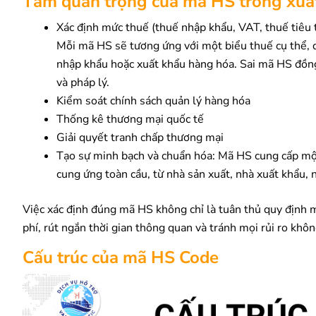
Tầm quan trọng của mã HS trong xuấ
Xác định mức thuế (thuế nhập khẩu, VAT, thuế tiêu t
Mỗi mã HS sẽ tương ứng với một biểu thuế cụ thể, 
nhập khẩu hoặc xuất khẩu hàng hóa. Sai mã HS đồng 
và pháp lý.
Kiểm soát chính sách quản lý hàng hóa
Thống kê thương mại quốc tế
Giải quyết tranh chấp thương mại
Tạo sự minh bạch và chuẩn hóa: Mã HS cung cấp một
cung ứng toàn cầu, từ nhà sản xuất, nhà xuất khẩu,
Việc xác định đúng mã HS không chỉ là tuân thủ quy định m
phí, rút ngắn thời gian thông quan và tránh mọi rủi ro khô
Cấu trúc của mã HS Code