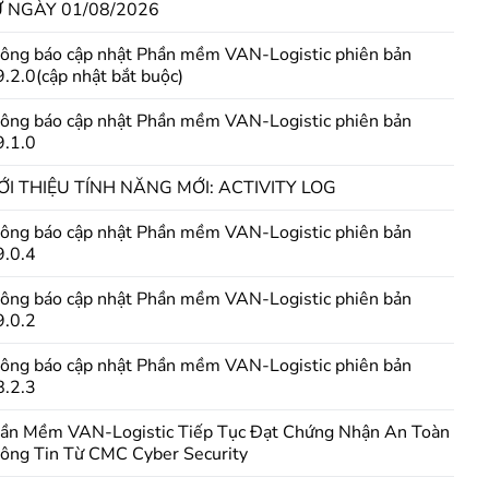
 NGÀY 01/08/2026
ông báo cập nhật Phần mềm VAN-Logistic phiên bản
9.2.0(cập nhật bắt buộc)
ông báo cập nhật Phần mềm VAN-Logistic phiên bản
9.1.0
ỚI THIỆU TÍNH NĂNG MỚI: ACTIVITY LOG
ông báo cập nhật Phần mềm VAN-Logistic phiên bản
9.0.4
ông báo cập nhật Phần mềm VAN-Logistic phiên bản
9.0.2
ông báo cập nhật Phần mềm VAN-Logistic phiên bản
8.2.3
ần Mềm VAN-Logistic Tiếp Tục Đạt Chứng Nhận An Toàn
ông Tin Từ CMC Cyber Security