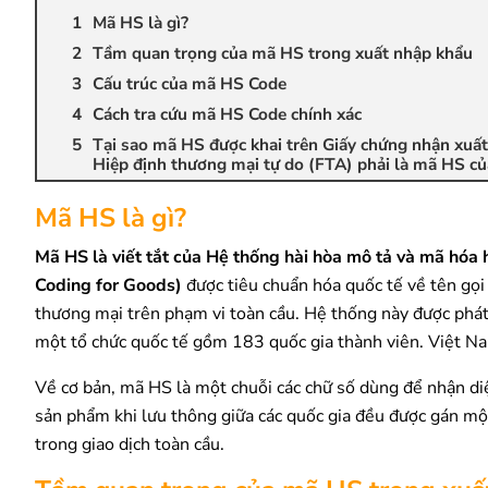
Mã HS là gì?
Tầm quan trọng của mã HS trong xuất nhập khẩu
Cấu trúc của mã HS Code
Cách tra cứu mã HS Code chính xác
Tại sao mã HS được khai trên Giấy chứng nhận xuất
Hiệp định thương mại tự do (FTA) phải là mã HS c
Mã HS là gì?
Mã HS là viết tắt của Hệ thống hài hòa mô tả và mã hó
Coding for Goods)
được tiêu chuẩn hóa quốc tế về tên gọi
thương mại trên phạm vi toàn cầu. Hệ thống này được phát 
một tổ chức quốc tế gồm 183 quốc gia thành viên. Việt
Về cơ bản, mã HS là một chuỗi các chữ số dùng để nhận di
sản phẩm khi lưu thông giữa các quốc gia đều được gán mộ
trong giao dịch toàn cầu.