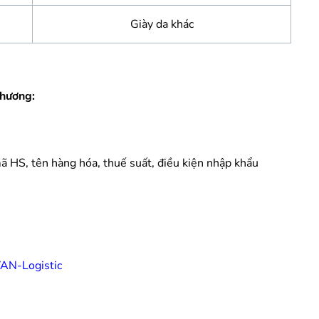
Giày da khác
thương:
mã HS, tên hàng hóa, thuế suất, điều kiện nhập khẩu
VAN-Logistic