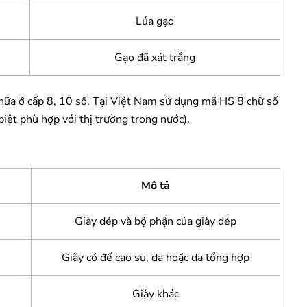
Lúa gạo
Gạo đã xát trắng
n nữa ở cấp 8, 10 số. Tại Việt Nam sử dụng mã HS 8 chữ số
biệt phù hợp với thị trường trong nước).
Mô tả
Giày dép và bộ phận của giày dép
Giày có đế cao su, da hoặc da tổng hợp
Giày khác