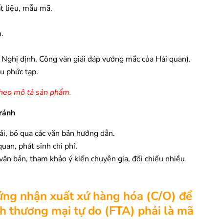
t liệu, mẫu mã.
.
, Nghị định, Công văn giải đáp vướng mắc của Hải quan).
u phức tạp.
theo mô tả sản phẩm.
tránh
ải, bỏ qua các văn bản hướng dẫn.
uan, phát sinh chi phí.
ăn bản, tham khảo ý kiến chuyên gia, đối chiếu nhiều
hứng nhận xuất xứ hàng hóa (C/O) để
h thương mại tự do (FTA) phải là mã