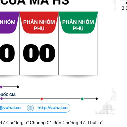
Th
3.
o 97 Chương, từ Chương 01 đến Chương 97. Thực tế,