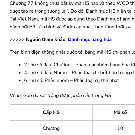
Chương 77 không chứa bất kỳ mã HS nào và theo WCO thì
được tạo ra trong tương lai”. Do đó, Danh mục HS hiện tạ
Tại Việt Nam, mã HS được áp dụng theo Danh mục hàng h
hành bởi Bộ Tài chính và được cập nhật theo từng thời kỳ.
>>>>> Nguồn tham khảo:
Danh mục hàng hóa
Trên bình diện thống nhất quốc tế, bảng mã HS chỉ phân lo
2 chữ số đầu: Chương – Phân loại nhóm hàng hóa l
4 chữ số đầu: Nhóm – Phân loại chi tiết hơn trong 
6 chữ số: Phân nhóm – Phân loại cụ thể nhất
Ví dụ: Gạo đã xát trắng được phân cấp trong HS
Cấp HS
Mã số
Chương
10