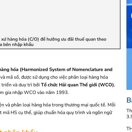
 xứ hàng hóa (C/O) để hưởng ưu đãi thuế quan theo
ủa bên nhập khẩu
a hàng hóa (Harmonized System of Nomenclature and
 và mã số, được sử dụng cho việc phân loại hàng hóa
triển và duy trì bởi
Tổ chức Hải quan Thế giới (WCO)
,
 Nam gia nhập WCO vào năm 1993.
B
ện và phân loại hàng hóa trong thương mại quốc tế. Mỗi
Th
t mã HS cụ thể, giúp chuẩn hóa quy trình và ngôn ngữ
3.
TH