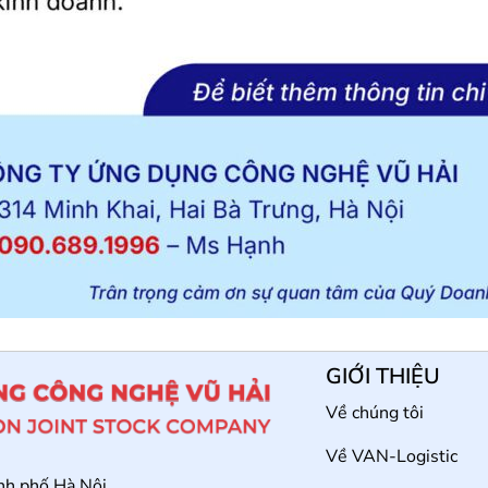
GIỚI THIỆU
Về chúng tôi
Về VAN-Logistic
ành phố Hà Nội