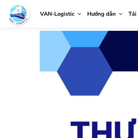
Nhảy
tới
VAN-Logistic
Hướng dẫn
Tải
nội
dung