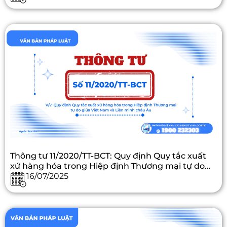
xứ hàng hóa trong Hiệp định Thương mại tự do
giữa Việt Nam và Liên minh châu Âu
Thông tư 11/2020/TT-BCT: Quy định Quy tắc xuất
xứ hàng hóa trong Hiệp định Thương mại tự do
giữa Việt Nam và Liên minh châu Âu
16/07/2025