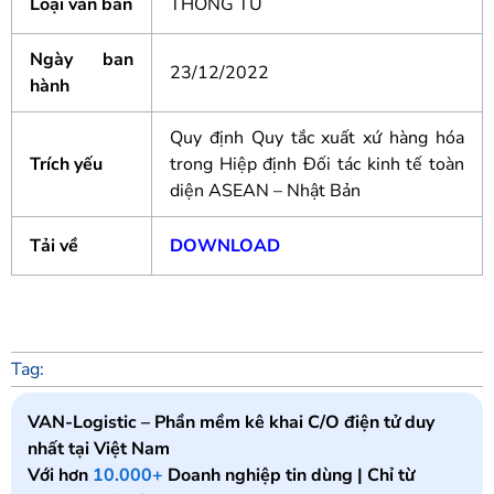
Loại văn bản
THÔNG TƯ
Ngày ban
23/12/2022
hành
Quy định Quy tắc xuất xứ hàng hóa
Trích yếu
trong Hiệp định Đối tác kinh tế toàn
diện ASEAN – Nhật Bản
Tải về
DOWNLOAD
Tag:
VAN-Logistic – Phần mềm kê khai C/O điện tử duy
nhất tại Việt Nam
Với hơn
10.000+
Doanh nghiệp tin dùng | Chỉ từ