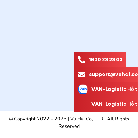
1900 23 23 03
support@vuhai.co
VAN-Logistic Hỗ t
VAN-Logistic Hỗ t
© Copyright 2022 – 2025 | Vu Hai Co, LTD | All Rights
Reserved