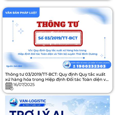
Thông tư 03/2019/TT-BCT: Quy định Quy tắc xuất
xứ hàng hóa trong Hiệp định Đối tác Toàn diện và
Tiến bộ xuyên Thái Bình Dương
16/07/2025