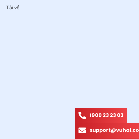
Tải về
1900 23 23 03
support@vuhai.co