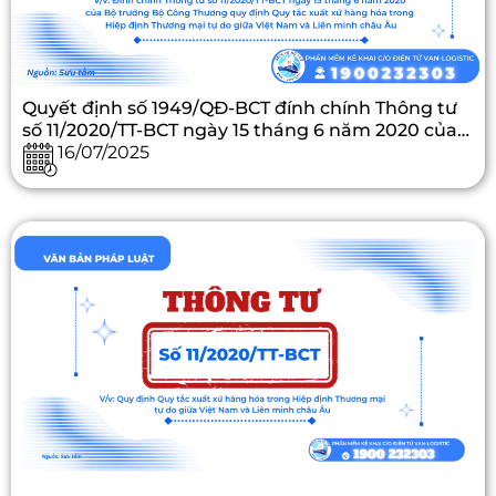
Quyết định số 1949/QĐ-BCT đính chính Thông tư
số 11/2020/TT-BCT ngày 15 tháng 6 năm 2020 của
Bộ trưởng Bộ Công Thương quy định Quy tắc xuất
16/07/2025
xứ hàng hóa trong Hiệp định Thương mại tự do
giữa Việt Nam và Liên minh châu Âu