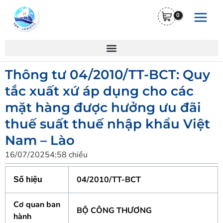
Nhảy
Main
tới
Menu
nội
dung
Thông tư 04/2010/TT-BCT: Quy
tắc xuất xứ áp dụng cho các
mặt hàng được hưởng ưu đãi
thuế suất thuế nhập khẩu Việt
Nam – Lào
16/07/2025
4:58 chiều
04/2010/TT-BCT
Số hiệu
Cơ quan ban
BỘ CÔNG THƯƠNG
hành