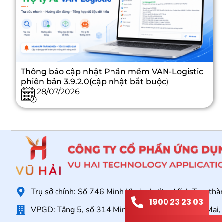
Thông báo cập nhật Phần mềm VAN-Logistic
phiên bản 3.9.2.0(cập nhật bắt buộc)
28/07/2026
Trụ sở chính: Số 746 Minh Khai, phường Vĩnh Tuy, th
1900 23 23 03
VPGD: Tầng 5, số 314 Minh Khai, phường Tương Mai,