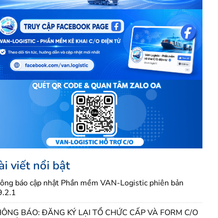
ài viết nổi bật
ông báo cập nhật Phần mềm VAN-Logistic phiên bản
9.2.1
ÔNG BÁO: ĐĂNG KÝ LẠI TỔ CHỨC CẤP VÀ FORM C/O