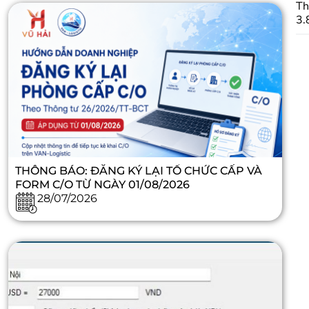
Th
3.
THÔNG BÁO: ĐĂNG KÝ LẠI TỔ CHỨC CẤP VÀ
FORM C/O TỪ NGÀY 01/08/2026
28/07/2026