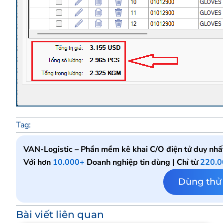
Tag:
VAN-Logistic – Phần mềm kê khai C/O điện tử duy nhấ
Với hơn
10.000+
Doanh nghiệp tin dùng | Chỉ từ
220.
Dùng thử
Bài viết liên quan