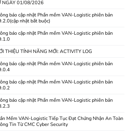
 NGÀY 01/08/2026
ông báo cập nhật Phần mềm VAN-Logistic phiên bản
9.2.0(cập nhật bắt buộc)
ông báo cập nhật Phần mềm VAN-Logistic phiên bản
9.1.0
ỚI THIỆU TÍNH NĂNG MỚI: ACTIVITY LOG
ông báo cập nhật Phần mềm VAN-Logistic phiên bản
9.0.4
ông báo cập nhật Phần mềm VAN-Logistic phiên bản
9.0.2
ông báo cập nhật Phần mềm VAN-Logistic phiên bản
8.2.3
ần Mềm VAN-Logistic Tiếp Tục Đạt Chứng Nhận An Toàn
ông Tin Từ CMC Cyber Security