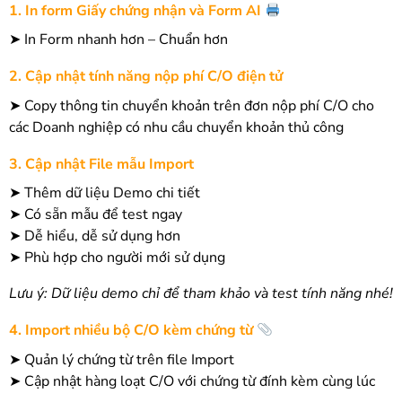
1. In form Giấy chứng nhận và Form AI
➤ In Form nhanh hơn – Chuẩn hơn
2. Cập nhật tính năng nộp phí C/O điện tử
➤ Copy thông tin chuyển khoản trên đơn nộp phí C/O cho
các Doanh nghiệp có nhu cầu chuyển khoản thủ công
3. Cập nhật File mẫu Import
➤ Thêm dữ liệu Demo chi tiết
➤ Có sẵn mẫu để test ngay
➤ Dễ hiểu, dễ sử dụng hơn
➤ Phù hợp cho người mới sử dụng
Lưu ý: Dữ liệu demo chỉ để tham khảo và test tính năng nhé!
4. Import nhiều bộ C/O kèm chứng từ
➤ Quản lý chứng từ trên file Import
➤ Cập nhật hàng loạt C/O với chứng từ đính kèm cùng lúc