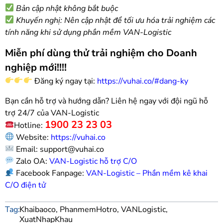
Bản cập nhật không bắt buộc
Khuyến nghị: Nên cập nhật để tối ưu hóa trải nghiệm các
tính năng khi sử dụng phần mềm VAN-Logistic
Miễn phí dùng thử trải nghiệm cho Doanh
nghiệp mới!!!!
Đăng ký ngay tại:
https://vuhai.co/#dang-ky
Bạn cần hỗ trợ và hướng dẫn? Liên hệ ngay với đội ngũ hỗ
trợ 24/7 của VAN-Logistic
1900 23 23 03
Hotline:
Website:
https://vuhai.co
Email: support@vuhai.co
Zalo OA:
VAN-Logistic hỗ trợ C/O
Facebook Fanpage:
VAN-Logistic – Phần mềm kê khai
C/O điện tử
Tag:
Khaibaoco
,
PhanmemHotro
,
VANLogistic
,
XuatNhapKhau