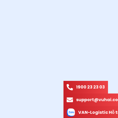
1900 23 23 03
support@vuhai.co
VAN-Logistic Hỗ t