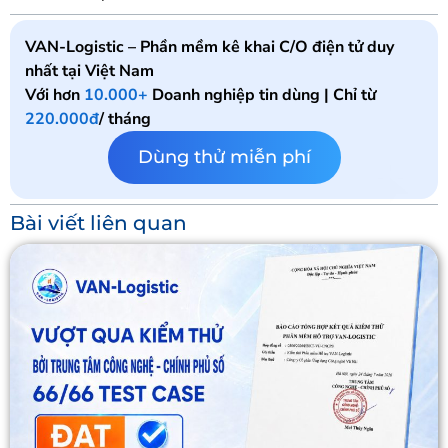
VAN-Logistic – Phần mềm kê khai C/O điện tử duy
nhất tại Việt Nam
Với hơn
10.000+
Doanh nghiệp tin dùng | Chỉ từ
220.000đ
/ tháng
Dùng thử miễn phí
Bài viết liên quan