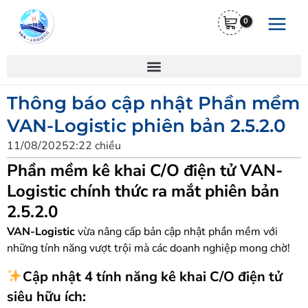
Nhảy
Main
tới
Menu
nội
dung
Thông báo cập nhật Phần mềm
VAN-Logistic phiên bản 2.5.2.0
11/08/2025
2:22 chiều
Phần mềm kê khai C/O điện tử VAN-
Logistic chính thức ra mắt phiên bản
2.5.2.0
VAN-Logistic
vừa nâng cấp bản cập nhật phần mềm với
những tính năng vượt trội mà các doanh nghiệp mong chờ!
Cập nhật 4 tính năng kê khai C/O điện tử
siêu hữu ích: