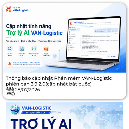
Thông báo cập nhật Phần mềm VAN-Logistic
phiên bản 3.9.2.0(cập nhật bắt buộc)
28/07/2026