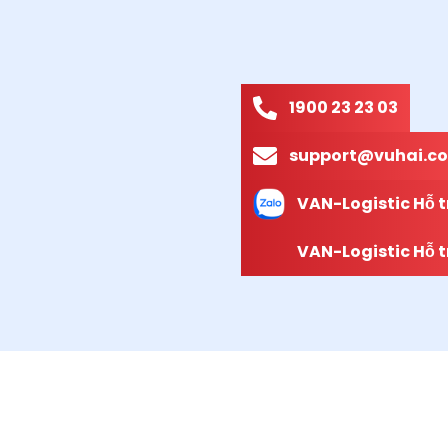
1900 23 23 03
support@vuhai.co
VAN-Logistic Hỗ t
VAN-Logistic Hỗ t