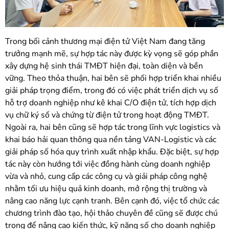
Trong bối cảnh thương mại điện tử Việt Nam đang tăng
trưởng mạnh mẽ, sự hợp tác này được kỳ vọng sẽ góp phần
xây dựng hệ sinh thái TMĐT hiện đại, toàn diện và bền
vững. Theo thỏa thuận, hai bên sẽ phối hợp triển khai nhiều
giải pháp trọng điểm, trong đó có việc phát triển dịch vụ số
hỗ trợ doanh nghiệp như kê khai C/O điện tử, tích hợp dịch
vụ chữ ký số và chứng từ điện tử trong hoạt động TMĐT.
Ngoài ra, hai bên cũng sẽ hợp tác trong lĩnh vực logistics và
khai báo hải quan thông qua nền tảng VAN-Logistic và các
giải pháp số hóa quy trình xuất nhập khẩu. Đặc biệt, sự hợp
tác này còn hướng tới việc đồng hành cùng doanh nghiệp
vừa và nhỏ, cung cấp các công cụ và giải pháp công nghệ
nhằm tối ưu hiệu quả kinh doanh, mở rộng thị trường và
nâng cao năng lực cạnh tranh. Bên cạnh đó, việc tổ chức các
chương trình đào tạo, hội thảo chuyên đề cũng sẽ được chú
trọng để nâng cao kiến thức, kỹ năng số cho doanh nghiệp