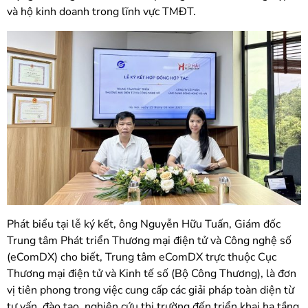
và hộ kinh doanh trong lĩnh vực TMĐT.
Phát biểu tại lễ ký kết, ông Nguyễn Hữu Tuấn, Giám đốc
Trung tâm Phát triển Thương mại điện tử và Công nghệ số
(eComDX) cho biết, Trung tâm eComDX trực thuộc Cục
Thương mại điện tử và Kinh tế số (Bộ Công Thương), là đơn
vị tiên phong trong việc cung cấp các giải pháp toàn diện từ
tư vấn, đào tạo, nghiên cứu thị trường đến triển khai hạ tầng