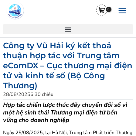
Nhảy
Main
tới
Menu
nội
dung
Công ty Vũ Hải ký kết thoả
thuận hợp tác với Trung tâm
eComDX – Cục thương mại điện
tử và kinh tế số (Bộ Công
Thương)
28/08/2025
6:30 chiều
Hợp tác chiến lược thúc đẩy chuyển đổi số vì
một hệ sinh thái Thương mại điện tử bền
vững cho doanh nghiệp
Ngày 25/08/2025, tại Hà Nội, Trung tâm Phát triển Thương