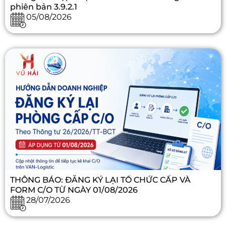
phiên bản 3.9.2.1
05/08/2026
THÔNG BÁO: ĐĂNG KÝ LẠI TỔ CHỨC CẤP VÀ
FORM C/O TỪ NGÀY 01/08/2026
28/07/2026