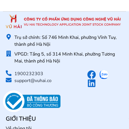
Trụ sở chính: Số 746 Minh Khai, phường Vĩnh Tuy,
thành phố Hà Nội
VPGD: Tầng 5, số 314 Minh Khai, phường Tương
Mai, thành phố Hà Nội
1900232303
support@vuhai.co
GIỚI THIỆU
Về chúng tôi