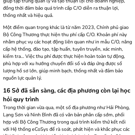
giúp tập trung quản lý và tạo thuận lợi cho doanh nghiệp,
đồng thời đảm bảo quá trình cấp C/O diễn ra thuận lợi,
thống nhất và hiệu quả.
Một điểm quan trọng khác là từ năm 2023, Chính phủ giao
Bộ Công Thương thực hiện thu phí cấp C/O. Khoản phí này
nhằm phục vụ các hoạt động liên quan như in mẫu C/O, nâng
cấp hệ thống, đào tạo, tập huấn, tuyên truyền, xác minh,
kiểm tra… Việc thu phí được thực hiện hoàn toàn tự động,
phù hợp với xu hướng chuyển đổi số và đáp ứng được số
lượng hồ sơ lớn, giúp minh bạch, thống nhất và đảm bảo
nguồn lực quản lý.
16 Sở đã sẵn sàng, các địa phương còn lại học
hỏi quy trình
Trong thời gian vừa qua, một số địa phương như Hải Phòng,
Lạng Sơn và Ninh Bình đã có văn bản phân cấp sớm, phối
hợp với Bộ Công Thương trong quá trình kiểm thử kết nối
với Hệ thống eCoSys để rà soát, phát hiện và khắc phục các