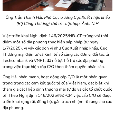
Ông Trần Thanh Hải, Phó Cục trưởng Cục Xuất nhập khẩu
(Bộ Công Thương) chủ trì cuộc họp. Ảnh: N.H
Việc triển khai Nghị định 146/2025/NĐ-CP trùng với thời
điểm một số địa phương thực hiện sáp nhập (từ ngày
1/7/2025), vì vậy các đơn vị như Cục Xuất nhập khẩu, Cục
Thương mại điện tử và Kinh tế số cùng các đơn vị đối tác là
Techcombank và VNPT, đã nỗ lực hỗ trợ các địa phương
trong việc thực hiện cấp C/O theo thẩm quyền phân cấp.
Ông Hải nhấn mạnh, hoạt động cấp C/O là một phần quan
trọng trong các cam kết quốc tế của Việt Nam, đặc biệt khi
tham gia các Hiệp định thương mại tự do và các tổ chức quốc
tế. Theo Nghị định 146/2025/NĐ-CP, việc cấp C/O sẽ được
triển khai rộng rãi, đồng bộ, gắn trách nhiệm rõ ràng cho các
địa phương.