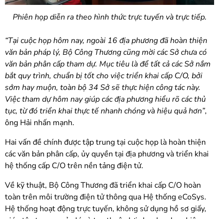
Phiên họp diễn ra theo hình thức trực tuyến và trực tiếp.
“Tại cuộc họp hôm nay, ngoài 16 địa phương đã hoàn thiện
văn bản pháp lý, Bộ Công Thương cũng mời các Sở chưa có
văn bản phân cấp tham dự. Mục tiêu là để tất cả các Sở nắm
bắt quy trình, chuẩn bị tốt cho việc triển khai cấp C/O, bởi
sớm hay muộn, toàn bộ 34 Sở sẽ thực hiện công tác này.
Việc tham dự hôm nay giúp các địa phương hiểu rõ các thủ
tục, từ đó triển khai thực tế nhanh chóng và hiệu quả hơn”
,
ông Hải nhấn mạnh.
Hai vấn đề chính được tập trung tại cuộc họp là hoàn thiện
các văn bản phân cấp, ủy quyền tại địa phương và triển khai
hệ thống cấp C/O trên nền tảng điện tử.
Về kỹ thuật, Bộ Công Thương đã triển khai cấp C/O hoàn
toàn trên môi trường điện tử thông qua Hệ thống eCoSys.
Hệ thống hoạt động trực tuyến, không sử dụng hồ sơ giấy,