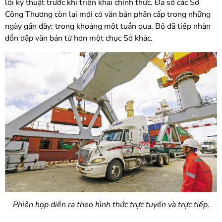
lỗi kỹ thuật trước khi triển khai chính thức. Đa số các Sở
Công Thương còn lại mới có văn bản phân cấp trong những
ngày gần đây; trong khoảng một tuần qua, Bộ đã tiếp nhận
dồn dập văn bản từ hơn một chục Sở khác.
Phiên họp diễn ra theo hình thức trực tuyến và trực tiếp.