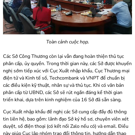
Toàn cảnh cuộc họp.
Các Sở Công Thương còn lại vẫn đang hoàn thiện thủ tục
phân cấp, ủy quyền. Trong thời gian này, các Sở được khuyến
nghị sớm tiếp xúc với Cục Xuất nhập khẩu, Cục Thương mại
điện tử và Kinh tế số, Techcombank và VNPT để chuẩn bị
các điều kiện kỹ thuật, nhân sự và thủ tục. Khi có văn bản
phân cấp từ UBND, các Sở sẽ rút ngắn đáng kể thời gian
triển khai, dựa trên kinh nghiệm của 16 Sở đã sẵn sàng.
Cục Xuất nhập khẩu đề nghị các Sở cung cấp đầy đủ thông
tin liên hệ, bao gồm: lãnh đạo Sở ký hồ sơ, chuyên viên xét
duyệt, số điện thoại (có kết nối Zalo nếu có) và email. Điều
này giúp Cục lập nhóm trao đổi thông tin, hướng dẫn thao