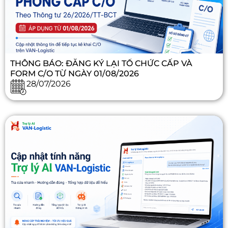
THÔNG BÁO: ĐĂNG KÝ LẠI TỔ CHỨC CẤP VÀ
FORM C/O TỪ NGÀY 01/08/2026
28/07/2026