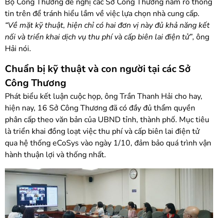
Bộ Công Thương đề nghị các Sở Công Thương nắm rõ thông
tin trên để tránh hiểu lầm về việc lựa chọn nhà cung cấp.
“Về mặt kỹ thuật, hiện chỉ có hai đơn vị này đủ khả năng kết
nối và triển khai dịch vụ thu phí và cấp biên lai điện tử”
, ông
Hải nói.
Chuẩn bị kỹ thuật và con người tại các Sở
Công Thương
Phát biểu kết luận cuộc họp, ông Trần Thanh Hải cho hay,
hiện nay, 16 Sở Công Thương đã có đầy đủ thẩm quyền
phân cấp theo văn bản của UBND tỉnh, thành phố. Mục tiêu
là triển khai đồng loạt việc thu phí và cấp biên lai điện tử
qua hệ thống eCoSys vào ngày 1/10, đảm bảo quá trình vận
hành thuận lợi và thống nhất.