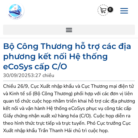
Nhảy
Main
tới
Menu
nội
dung
Bộ Công Thương hỗ trợ các địa
phương kết nối Hệ thống
eCoSys cấp C/O
30/09/2025
3:27 chiều
Chiều 26/9, Cục Xuất nhập khẩu và Cục Thương mại điện tử
và Kinh tế số (Bộ Công Thương) phối hợp với các đơn vị liên
quan tổ chức cuộc họp nhằm triển khai hỗ trợ các địa phương
kết nối và vận hành Hệ thống eCoSys phục vụ công tác cấp
Giấy chứng nhận xuất xứ hàng hóa (C/O). Cuộc họp diễn ra
theo hình thức trực tiếp và trực tuyến. Phó Cục trưởng Cục
Xuất nhập khẩu Trần Thanh Hải chủ trì cuộc họp.