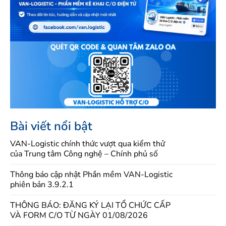
Bài viết nổi bật
VAN-Logistic chính thức vượt qua kiểm thử
của Trung tâm Công nghệ – Chính phủ số
Thông báo cập nhật Phần mềm VAN-Logistic
phiên bản 3.9.2.1
THÔNG BÁO: ĐĂNG KÝ LẠI TỔ CHỨC CẤP
VÀ FORM C/O TỪ NGÀY 01/08/2026