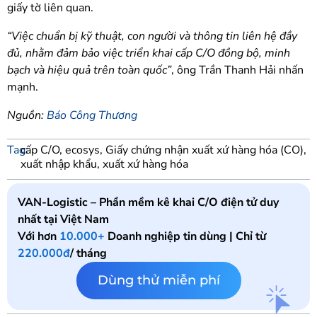
giấy tờ liên quan.
“Việc chuẩn bị kỹ thuật, con người và thông tin liên hệ đầy
đủ, nhằm đảm bảo việc triển khai cấp C/O đồng bộ, minh
bạch và hiệu quả trên toàn quốc”
, ông Trần Thanh Hải nhấn
mạnh.
Nguồn:
Báo Công Thương
Tag:
cấp C/O
,
ecosys
,
Giấy chứng nhận xuất xứ hàng hóa (CO)
,
xuất nhập khẩu
,
xuất xứ hàng hóa
VAN-Logistic – Phần mềm kê khai C/O điện tử duy
nhất tại Việt Nam
Với hơn
10.000+
Doanh nghiệp tin dùng | Chỉ từ
220.000đ
/ tháng
Dùng thử miễn phí