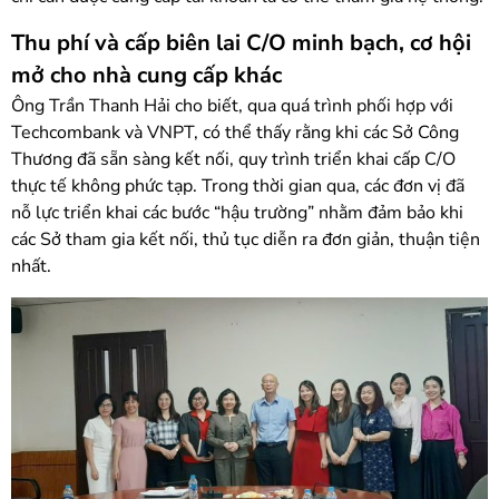
Thu phí và cấp biên lai C/O minh bạch, cơ hội
mở cho nhà cung cấp khác
Ông Trần Thanh Hải cho biết, qua quá trình phối hợp với
Techcombank và VNPT, có thể thấy rằng khi các Sở Công
Thương đã sẵn sàng kết nối, quy trình triển khai cấp C/O
thực tế không phức tạp. Trong thời gian qua, các đơn vị đã
nỗ lực triển khai các bước “hậu trường” nhằm đảm bảo khi
các Sở tham gia kết nối, thủ tục diễn ra đơn giản, thuận tiện
nhất.