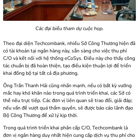
Các đại biểu tham dự cuộc họp.
Theo đại diện Techcombank, nhiều Sở Công Thương hiện đã
có tài khoản tại ngân hàng này, sẵn sàng cho việc thu phí
C/O và kết nối với hệ thống eCoSys. Điều này cho thấy công
tác chuẩn bị đã hoàn thiện, tạo điều kiện thuận lợi để triển
khai đồng bộ tại tất cả địa phương.
Ông Trần Thanh Hải cũng nhấn mạnh, nếu có bất kỳ vướng
mắc hay khó khăn nào trong quá trình triển khai, các Sở có
thể nêu trực tiếp. Các đơn vị liên quan sẽ trao đổi, giải đáp;
nếu vấn đề vượt quá thẩm quyền, sẽ được báo cáo lãnh đạo
Bộ Công Thương để xử lý kịp thời.
Trong quá trình triển khai phân cấp C/O, Techcombank là
đơn vị ngân hàng duy nhất hiện cung cấp dịch vụ thu phí cho