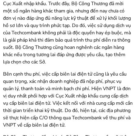
Cục Xuất nhập khẩu. Trước đây, Bộ Công Thương đã mời
một số ngân hàng khác tham gia, nhưng đến nay chưa có
đơn vị nào đáp ứng đủ năng lực kỹ thuật để xử lý khối lượng
hồ sơ lớn và quy trình phức tạp. Do đó, việc sử dụng dịch vụ
của Techcombank không phải là độc quyền hay ép buộc, mà
là giải pháp khả thi đảm bảo quá trình thu phí diễn ra thông
suốt. Bộ Công Thương cũng hoan nghênh các ngân hàng
khác nếu trong tương lai đáp ứng được yêu cầu, tạo thêm
lựa chọn cho các Sở.
Bên cạnh thu phí, việc cấp biên lai điện tử cũng là yêu cầu
quan trọng, xác nhận doanh nghiệp đã nộp phí, phục vụ
quản lý, thanh toán và minh bạch chi phí. Hiện VNPT là đơn
vị duy nhất phối hợp với Cục Xuất nhập khẩu cung cấp dịch
vụ cấp biên lai điện tử. Việc kết nối với nhà cung cấp mới cần
thời gian triển khai kỹ thuật. Do đó, hiện tại, các địa phương
sẽ thực hiện cấp C/O thông qua Techcombank về thu phí và
VNPT về cấp biên lai điện tử.