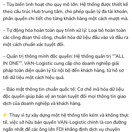
– Tùy biến linh hoạt cho quy mô lớn: Hệ thống được thiết kế
theo cấu trúc Hub trung tâm, cho phép quản lý đa tài khoản,
phân quyền chi tiết cho từng khách hàng một cách mượt mà.
– Tự động hóa hoàn toàn quy trình xử lý: Loại bỏ hoàn toàn
các công đoạn thủ công, chuẩn hóa dữ liệu đầu vào và đầu ra
một cách chuẩn xác tuyệt đối.
– Quản trị thông minh độc quyền: Hệ thống quản trị “”ALL
IN ONE””, VAN-Logistic cung cấp cho doanh nghiệp giải
pháp toàn diện quản lý từ nội bộ đến khách hàng, từ hồ sơ
tới dữ liệu một cách hiệu quả.
– Bảo mật thông tin chuẩn quốc tế: Cơ chế mã hóa dữ liệu
độc quyền giúp bảo vệ an toàn tuyệt đối mọi thông tin giao
dịch của doanh nghiệp và khách hàng.
Thay vì tự xây dựng một hệ thống tốn kém và không thực
tế, việc sở hữu bản quyền VAN-Logistic chính là con đường
ngắn nhất để các ông lớn FDI khẳng định dịch vụ chuyên