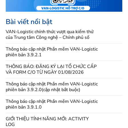
Bài viết nổi bật
VAN-Logistic chính thức vượt qua kiểm thử
của Trung tâm Công nghệ – Chính phủ số
Thông báo cập nhật Phần mềm VAN-Logistic
phiên bản 3.9.2.1
THÔNG BÁO: ĐĂNG KÝ LẠI TỔ CHỨC CẤP
VÀ FORM C/O TỪ NGÀY 01/08/2026
Thông báo cập nhật Phần mềm VAN-Logistic
phiên bản 3.9.2.0(cập nhật bắt buộc)
Thông báo cập nhật Phần mềm VAN-Logistic
phiên bản 3.9.1.0
GIỚI THIỆU TÍNH NĂNG MỚI: ACTIVITY
LOG