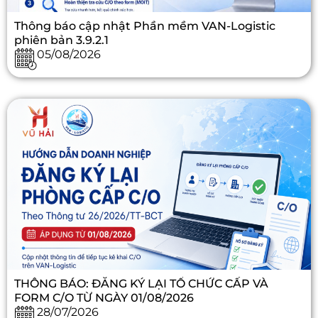
Thông báo cập nhật Phần mềm VAN-Logistic
phiên bản 3.9.2.1
05/08/2026
THÔNG BÁO: ĐĂNG KÝ LẠI TỔ CHỨC CẤP VÀ
FORM C/O TỪ NGÀY 01/08/2026
28/07/2026