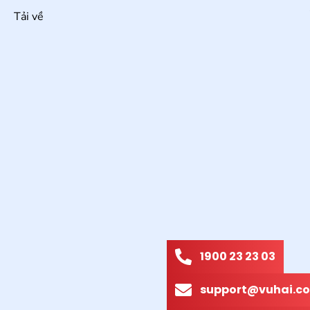
Tải về
1900 23 23 03
support@vuhai.co