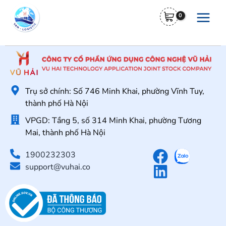
Nhảy
Main
tới
Menu
nội
dung
Trụ sở chính: Số 746 Minh Khai, phường Vĩnh Tuy,
thành phố Hà Nội
VPGD: Tầng 5, số 314 Minh Khai, phường Tương
Mai, thành phố Hà Nội
1900232303
support@vuhai.co