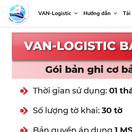
Nhảy
tới
VAN-Logistic
Hướng dẫn
Tải
nội
dung