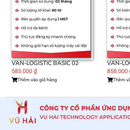
VAN-LOGISTIC BASIC 02
VAN-LOG
583.000
₫
858.000
Thêm vào giỏ hàng
Thêm và