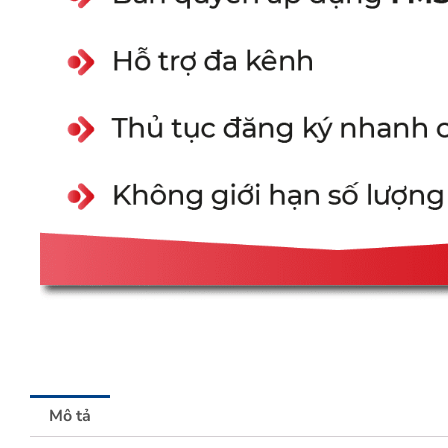
Mô tả