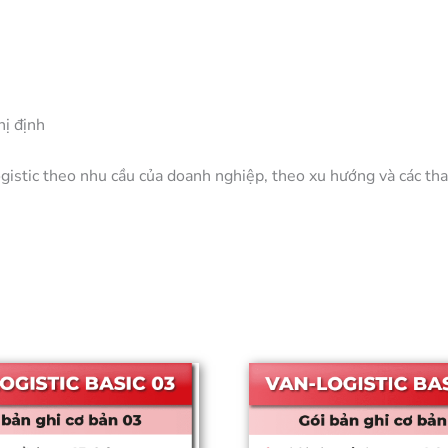
hị định
stic theo nhu cầu của doanh nghiệp, theo xu hướng và các thay